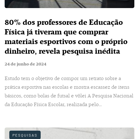
80% dos professores de Educação
Física já tiveram que comprar
materiais esportivos com o próprio
dinheiro, revela pesquisa inédita
24 de junho de 2024
Estudo tem o objetivo de compor um retrato sobre a
prática esportiva nas escolas e mostra escassez de itens
básicos, como bolas de futsal e vôlei A Pesquisa Nacional
da Educação Física Escolar, realizada pelo…
PESQUISAS