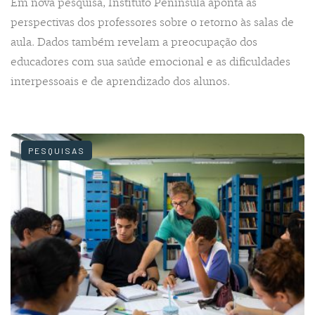
Em nova pesquisa, Instituto Península aponta as
perspectivas dos professores sobre o retorno às salas de
aula. Dados também revelam a preocupação dos
educadores com sua saúde emocional e as dificuldades
interpessoais e de aprendizado dos alunos.
PESQUISAS