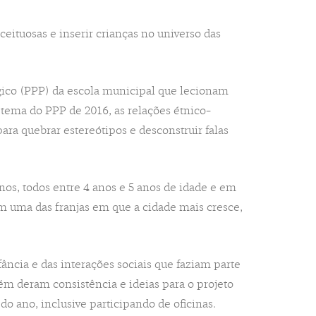
eituosas e inserir crianças no universo das
ógico (PPP) da escola municipal que lecionam
o tema do PPP de 2016, as relações étnico-
ra quebrar estereótipos e desconstruir falas
unos, todos entre 4 anos e 5 anos de idade e em
m uma das franjas em que a cidade mais cresce,
ância e das interações sociais que faziam parte
ém deram consistência e ideias para o projeto
do ano, inclusive participando de oficinas.