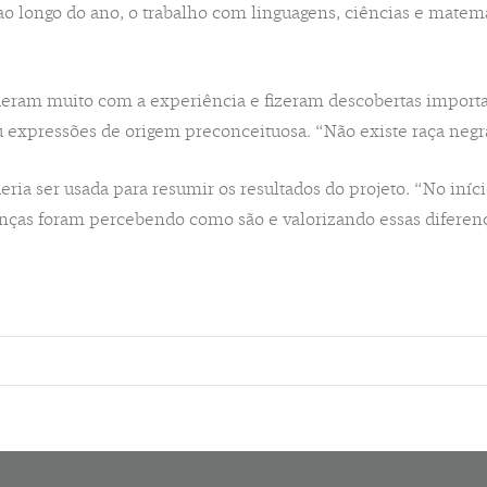
 ao longo do ano, o trabalho com linguagens, ciências e mat
deram muito com a experiência e fizeram descobertas importan
 ou expressões de origem preconceituosa. “Não existe raça neg
ria ser usada para resumir os resultados do projeto. “No iníci
ianças foram percebendo como são e valorizando essas diferenç