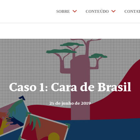
NOTÍCIAS
INICIATIVAS
SOBRE
CONTEÚDO
CONTEÚDO
CONTA
CONTA
Caso 1: Cara de Brasil
25 de junho de 2019