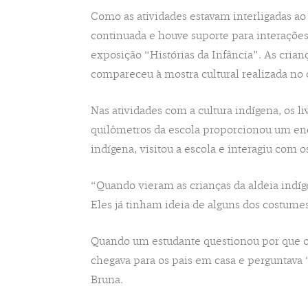
Como as atividades estavam interligadas ao
continuada e houve suporte para interações
exposição “Histórias da Infância”. As cria
compareceu à mostra cultural realizada no 
Nas atividades com a cultura indígena, os 
quilômetros da escola proporcionou um en
indígena, visitou a escola e interagiu com o
“Quando vieram as crianças da aldeia indí
Eles já tinham ideia de alguns dos costumes
Quando um estudante questionou por que o gr
chegava para os pais em casa e perguntava 
Bruna.