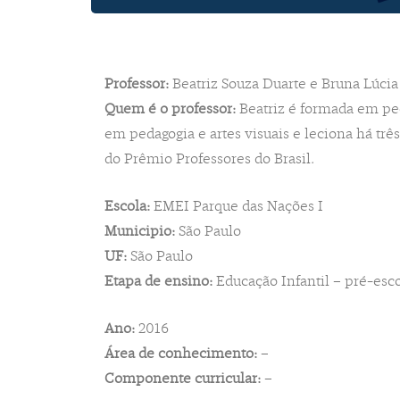
Professor:
Beatriz Souza Duarte e Bruna Lúcia
Quem é o professor:
Beatriz é formada em ped
em pedagogia e artes visuais e leciona há trê
do Prêmio Professores do Brasil.
Escola:
EMEI Parque das Nações I
Municipio:
São Paulo
UF:
São Paulo
Etapa de ensino:
Educação Infantil – pré-esc
Ano:
2016
Área de conhecimento:
–
Componente curricular:
–