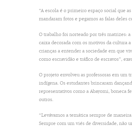
“A escola é o primeiro espaço social que as
mandaram fotos e pegamos as falas deles co
O trabalho foi norteado por três matrizes: 
caixa decorada com os motivos da cultura a 
crianças a entender a sociedade em que viv
como escravidão e tráfico de escravos”, exe
O projeto envolveu as professoras em um tr
indígena. Os estudantes brincaram dançand
representativos como a Abayomi, boneca feit
outros.
“Levávamos a temática sempre de maneira l
Sempre com um viés de diversidade, não um 