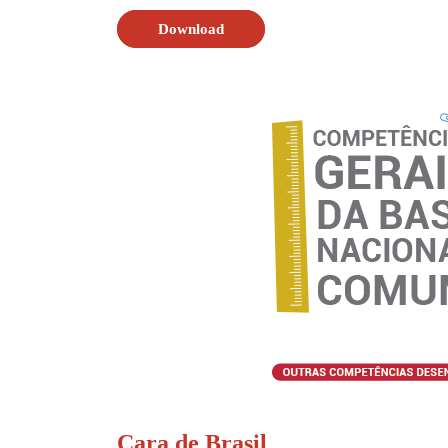
Download
Cara de Brasil