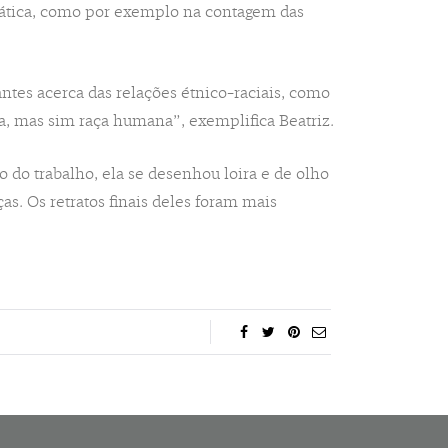
emática, como por exemplo na contagem das
tes acerca das relações étnico-raciais, como
ra, mas sim raça humana”, exemplifica Beatriz.
o do trabalho, ela se desenhou loira e de olho
as. Os retratos finais deles foram mais