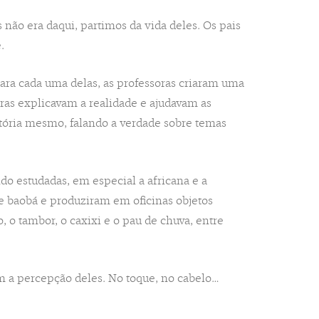
 não era daqui, partimos da vida deles. Os pais
.
 Para cada uma delas, as professoras criaram uma
oras explicavam a realidade e ajudavam as
stória mesmo, falando a verdade sobre temas
do estudadas, em especial a africana e a
e baobá e produziram em oficinas objetos
, o tambor, o caxixi e o pau de chuva, entre
m a percepção deles. No toque, no cabelo…