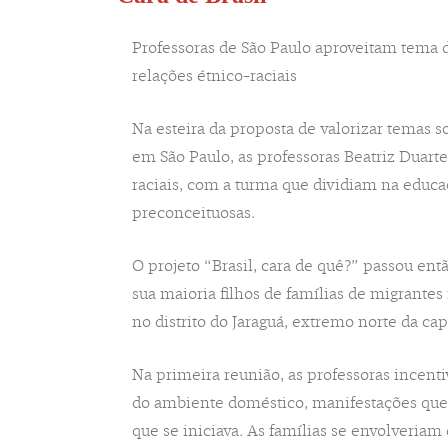
Professoras de São Paulo aproveitam tema do
relações étnico-raciais
Na esteira da proposta de valorizar temas 
em São Paulo, as professoras Beatriz Duarte
raciais, com a turma que dividiam na educa
preconceituosas.
O projeto “Brasil, cara de quê?” passou ent
sua maioria filhos de famílias de migrant
no distrito do Jaraguá, extremo norte da capi
Na primeira reunião, as professoras incenti
do ambiente doméstico, manifestações que a
que se iniciava. As famílias se envolveriam 