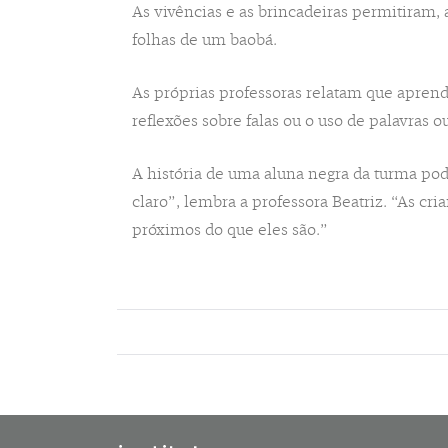
As vivências e as brincadeiras permitiram,
folhas de um baobá.
As próprias professoras relatam que apren
reflexões sobre falas ou o uso de palavras
A história de uma aluna negra da turma pode
claro”, lembra a professora Beatriz. “As cr
próximos do que eles são.”