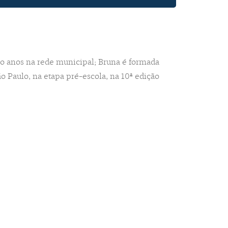
co anos na rede municipal; Bruna é formada
ão Paulo, na etapa pré-escola, na 10ª edição