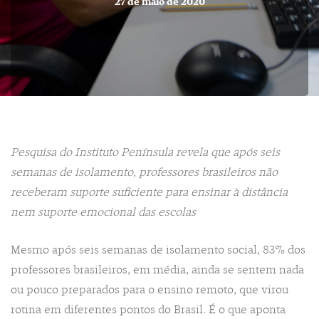
27 de maio de 2020
Pesquisa do Instituto Península revela que após seis
semanas de isolamento, professores brasileiros não
receberam suporte suficiente para ensinar à distância
nem suporte emocional das escolas
Mesmo após seis semanas de isolamento social, 83% dos
professores brasileiros, em média, ainda se sentem nada
ou pouco preparados para o ensino remoto, que virou
rotina em diferentes pontos do Brasil. É o que aponta