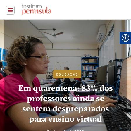
EDUCAÇÃO
Em quarentena: 83% dos
professores ainda se
sentem despreparados
para ensino virtual