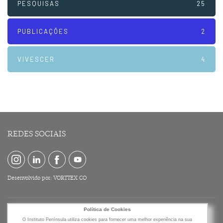
PESQUISAS
25
PUBLICAÇÕES
2
VIVESCER
4
REDES SOCIAIS
Desenvolvido por:
VORTTEX CO
Política de Cookies
O Instituto Península utiliza cookies para fornecer uma melhor experiência na sua