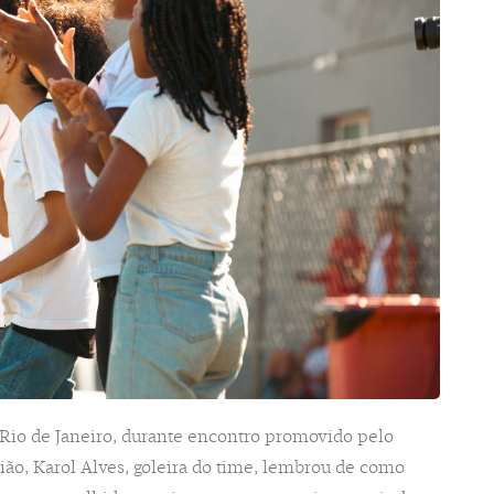
 Rio de Janeiro, durante encontro promovido pelo
ão, Karol Alves, goleira do time, lembrou de como