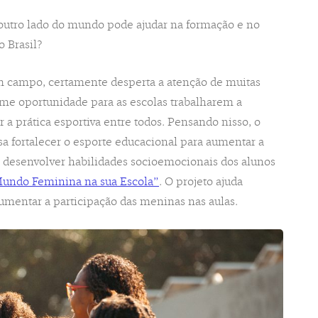
utro lado do mundo pode ajudar na formação e no
 Brasil?
em campo, certamente desperta a atenção de muitas
me oportunidade para as escolas trabalharem a
a prática esportiva entre todos. Pensando nisso, o
sa fortalecer o esporte educacional para aumentar a
 e desenvolver habilidades socioemocionais dos alunos
undo Feminina na sua Escola”
. O projeto ajuda
umentar a participação das meninas nas aulas.