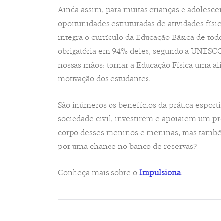
Ainda assim, para muitas crianças e adolescen
oportunidades estruturadas de atividades físic
integra o currículo da Educação Básica de to
obrigatória em 94% deles, segundo a UNESCO
nossas mãos: tornar a Educação Física uma al
motivação dos estudantes.
São inúmeros os benefícios da prática esporti
sociedade civil, investirem e apoiarem um pr
corpo desses meninos e meninas, mas també
por uma chance no banco de reservas?
Conheça mais sobre o
Impulsiona
.